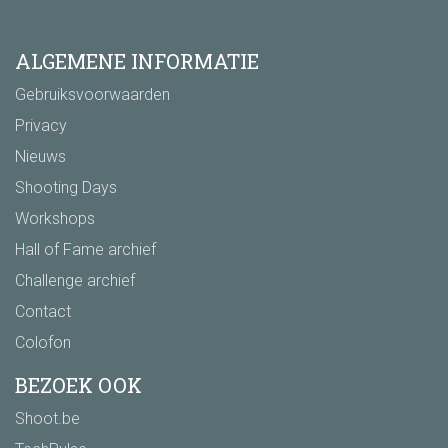
ALGEMENE INFORMATIE
Gebruiksvoorwaarden
Privacy
Nieuws
Shooting Days
Workshops
Hall of Fame archief
Challenge archief
Contact
Colofon
BEZOEK OOK
Shoot.be