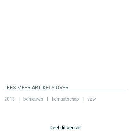
LEES MEER ARTIKELS OVER
2013
|
bdnieuws
|
lidmaatschap
|
vzw
Deel dit bericht: