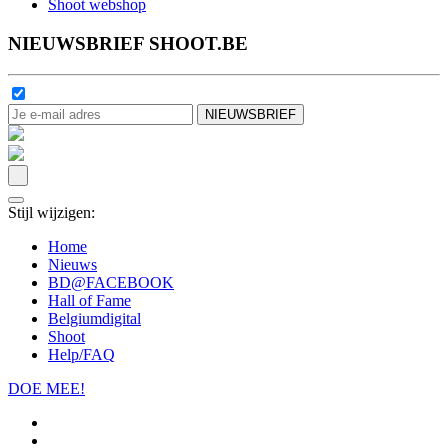
Shoot webshop
NIEUWSBRIEF SHOOT.BE
Stijl wijzigen:
Home
Nieuws
BD@FACEBOOK
Hall of Fame
Belgiumdigital
Shoot
Help/FAQ
DOE MEE!