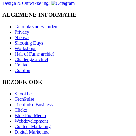
Design & Ontwikkeling:
ALGEMENE INFORMATIE
Gebruiksvoorwaarden
Privacy
Nieuws
Shooting Days
Workshops
Hall of Fame archief
Challenge archief
Contact
Colofon
BEZOEK OOK
Shoot.be
TechPulse
TechPulse Business
Clickx
Blue Pixl Media
Webdevelopment
Content Marketing
Digital Marketing