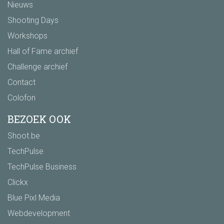
Nieuws
Shooting Days
Workshops
Hall of Fame archief
Challenge archief
Contact
Colofon
BEZOEK OOK
Shoot.be
TechPulse
TechPulse Business
Clickx
Blue Pixl Media
Webdevelopment