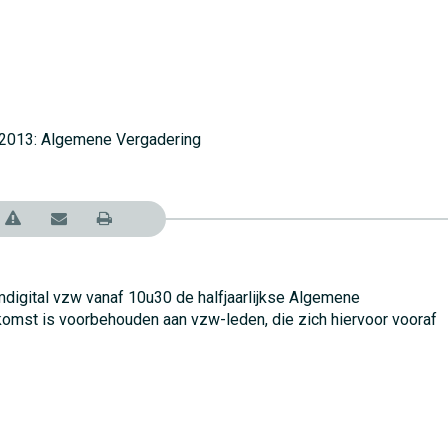
digital vzw vanaf 10u30 de halfjaarlijkse Algemene
komst is voorbehouden aan vzw-leden, die zich hiervoor vooraf