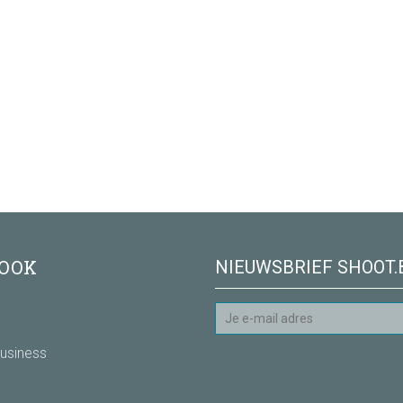
 OOK
NIEUWSBRIEF SHOOT.
usiness