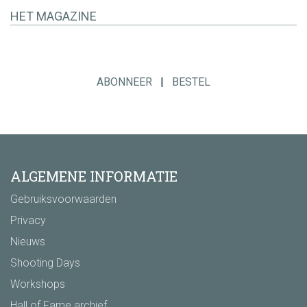
HET MAGAZINE
ABONNEER
|
BESTEL
ALGEMENE INFORMATIE
Gebruiksvoorwaarden
Privacy
Nieuws
Shooting Days
Workshops
Hall of Fame archief