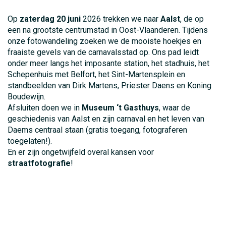
Op
zaterdag 20 juni
2026 trekken we naar
Aalst
, de op
een na grootste centrumstad in Oost-Vlaanderen. Tijdens
onze fotowandeling zoeken we de mooiste hoekjes en
fraaiste gevels van de carnavalsstad op. Ons pad leidt
onder meer langs het imposante station, het stadhuis, het
Schepenhuis met Belfort, het Sint-Martensplein en
standbeelden van Dirk Martens, Priester Daens en Koning
Boudewijn.
Afsluiten doen we in
Museum ‘t Gasthuys
, waar de
geschiedenis van Aalst en zijn carnaval en het leven van
Daems centraal staan (gratis toegang, fotograferen
toegelaten!).
En er zijn ongetwijfeld overal kansen voor
straatfotografie
!