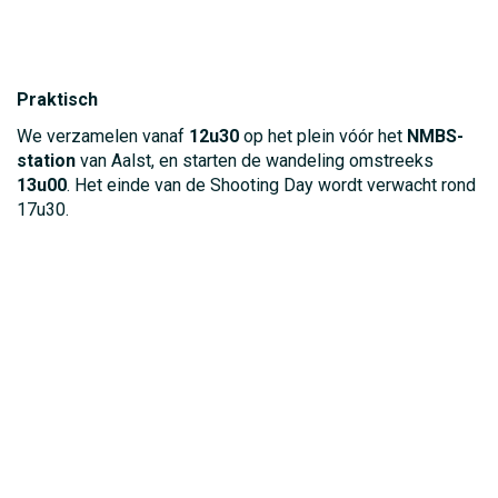
Praktisch
We verzamelen vanaf
12u30
op het plein vóór het
NMBS-
station
van Aalst, en starten de wandeling omstreeks
13u00
. Het einde van de Shooting Day wordt verwacht rond
17u30.