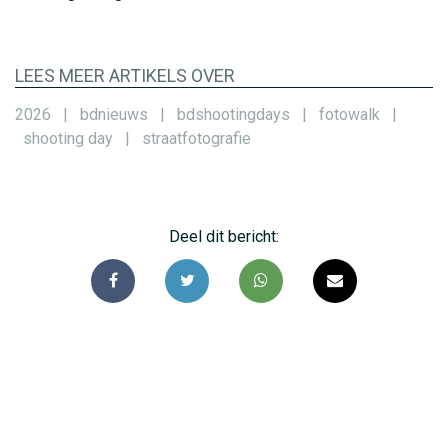
LEES MEER ARTIKELS OVER
2026
|
bdnieuws
|
bdshootingdays
|
fotowalk
|
shooting day
|
straatfotografie
Deel dit bericht: